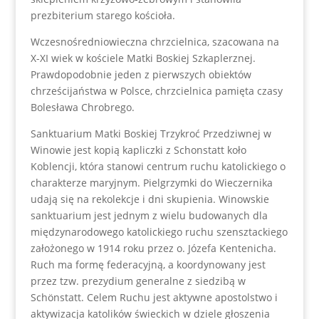
prezbiterium starego kościoła.
Wczesnośredniowieczna chrzcielnica, szacowana na
X-XI wiek w kościele Matki Boskiej Szkaplerznej.
Prawdopodobnie jeden z pierwszych obiektów
chrześcijaństwa w Polsce, chrzcielnica pamięta czasy
Bolesława Chrobrego.
Sanktuarium Matki Boskiej Trzykroć Przedziwnej w
Winowie jest kopią kapliczki z Schonstatt koło
Koblencji, która stanowi centrum ruchu katolickiego o
charakterze maryjnym. Pielgrzymki do Wieczernika
udają się na rekolekcje i dni skupienia. Winowskie
sanktuarium jest jednym z wielu budowanych dla
międzynarodowego katolickiego ruchu szensztackiego
założonego w 1914 roku przez o. Józefa Kentenicha.
Ruch ma formę federacyjną, a koordynowany jest
przez tzw. prezydium generalne z siedzibą w
Schönstatt. Celem Ruchu jest aktywne apostolstwo i
aktywizacja katolików świeckich w dziele głoszenia