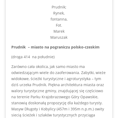
Prudnik;
Rynek,
fontanna,
Fot.
Marek
Maruszak
Prudnik – miasto na pograniczu polsko-czeski
m
(droga 414 na południe)
Zarówno cała okolica, jak samo miasto ma
odwiedzającym wiele do zaoferowania. Zabytki, wieże
widokowe, ścieżki turystyczne i agroturystyka – tym
dziś urzeka Prudnik. Piękna architektura miasta oraz
walory turystyczne gminy, znajdującej się częściowo
na terenie Parku Krajobrazowego Góry Opawskie,
stanowią doskonałą propozycję dla każdego turysty.
Masyw Długoty i Kobylicy (457m i 395m n.p.m.) owity
siecią ścieżek i szlaków turystycznych przyciąga