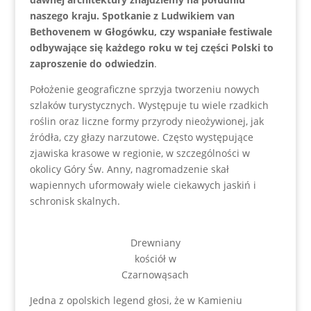
naszego kraju. Spotkanie z Ludwikiem van
Bethovenem w Głogówku, czy wspaniałe festiwale
odbywające się każdego roku w tej części Polski to
zaproszenie do odwiedzin
.
Położenie geograficzne sprzyja tworzeniu nowych
szlaków turystycznych. Występuje tu wiele rzadkich
roślin oraz liczne formy przyrody nieożywionej, jak
źródła, czy głazy narzutowe. Często występujące
zjawiska krasowe w regionie, w szczególności w
okolicy Góry Św. Anny, nagromadzenie skał
wapiennych uformowały wiele ciekawych jaskiń i
schronisk skalnych.
Drewniany
kościół w
Czarnowąsach
Jedna z opolskich legend głosi, że w Kamieniu