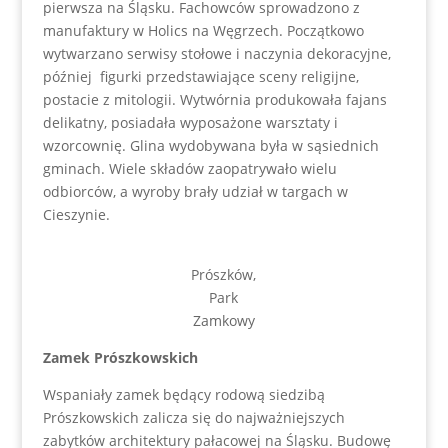
pierwsza na Śląsku. Fachowców sprowadzono z
manufaktury w Holics na Węgrzech. Początkowo
wytwarzano serwisy stołowe i naczynia dekoracyjne,
później figurki przedstawiające sceny religijne,
postacie z mitologii. Wytwórnia produkowała fajans
delikatny, posiadała wyposażone warsztaty i
wzorcownię. Glina wydobywana była w sąsiednich
gminach. Wiele składów zaopatrywało wielu
odbiorców, a wyroby brały udział w targach w
Cieszynie.
Prószków,
Park
Zamkowy
Zamek Prószkowskich
Wspaniały zamek będący rodową siedzibą
Prószkowskich zalicza się do najważniejszych
zabytków architektury pałacowej na Śląsku. Budowę