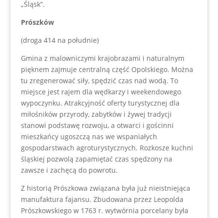
„Śląsk”.
Prószków
(droga 414 na południe)
Gmina z malowniczymi krajobrazami i naturalnym
pięknem zajmuje centralną część Opolskiego. Można
tu zregenerować siły, spędzić czas nad wodą. To
miejsce jest rajem dla wędkarzy i weekendowego
wypoczynku. Atrakcyjność oferty turystycznej dla
miłośników przyrody, zabytków i żywej tradycji
stanowi podstawę rozwoju, a otwarci i gościnni
mieszkańcy ugoszczą nas we wspaniałych
gospodarstwach agroturystycznych. Rozkosze kuchni
śląskiej pozwolą zapamiętać czas spędzony na
zawsze i zachęcą do powrotu.
Z historią Prószkowa związana była już nieistniejąca
manufaktura fajansu. Zbudowana przez Leopolda
Prószkowskiego w 1763 r. wytwórnia porcelany była