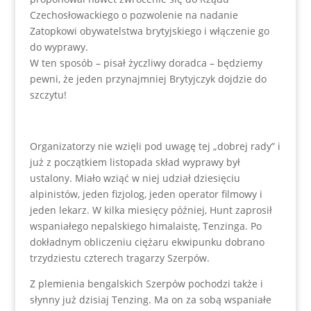
Czechosłowackiego o pozwolenie na nadanie
Zatopkowi obywatelstwa brytyjskiego i włączenie go
do wyprawy.
W ten sposób – pisał życzliwy doradca – będziemy
pewni, że jeden przynajmniej Brytyjczyk dojdzie do
szczytu!
Organizatorzy nie wzięli pod uwagę tej „dobrej rady” i
już z początkiem listopada skład wyprawy był
ustalony. Miało wziąć w niej udział dziesięciu
alpinistów, jeden fizjolog, jeden operator filmowy i
jeden lekarz. W kilka miesięcy później, Hunt zaprosił
wspaniałego nepalskiego himalaistę, Tenzinga. Po
dokładnym obliczeniu ciężaru ekwipunku dobrano
trzydziestu czterech tragarzy Szerpów.
Z plemienia bengalskich Szerpów pochodzi także i
słynny już dzisiaj Tenzing. Ma on za sobą wspaniałe