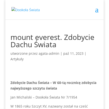
mount everest. Zdobycie
Dachu Świata
utworzone przez
agata-admin
|
paź 11, 2023
|
Artykuły
Zdobycie Dachu Świata – W 60-tą rocznicę zdobycia
najwyższego szczytu świata
Jan Michalski – Dookoła Świata Nr 7/1954
W 1865 roku Szczyt XV, nazwany został na cześć