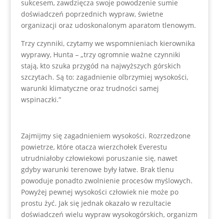
sukcesem, zawdzięcza swoje powodzenie sumie
doświadczeń poprzednich wypraw, świetne
organizacji oraz udoskonalonym aparatom tlenowym.
Trzy czynniki, czytamy we wspomnieniach kierownika
wyprawy, Hunta – „trzy ogromnie ważne czynniki
stają, kto szuka przygód na najwyższych górskich
szczytach. Są to: zagadnienie olbrzymiej wysokości,
warunki klimatyczne oraz trudności samej
wspinaczki.”
Zajmijmy się zagadnieniem wysokości. Rozrzedzone
powietrze, które otacza wierzchołek Everestu
utrudniałoby człowiekowi poruszanie się, nawet
gdyby warunki terenowe były łatwe. Brak tlenu
powoduje ponadto zwolnienie procesów myślowych.
Powyżej pewnej wysokości człowiek nie może po
prostu żyć. Jak się jednak okazało w rezultacie
doświadczeń wielu wypraw wysokogórskich, organizm