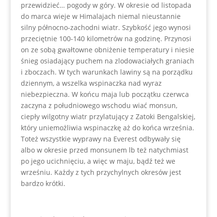
przewidzieć… pogody w góry. W okresie od listopada
do marca wieje w Himalajach niemal nieustannie
silny północno-zachodni wiatr. Szybkość jego wynosi
przeciętnie 100-140 kilometrów na godzinę. Przynosi
on ze sobą gwałtowne obniżenie temperatury i niesie
śnieg osiadający puchem na zlodowaciałych graniach
i zboczach. W tych warunkach lawiny są na porządku
dziennym, a wszelka wspinaczka nad wyraz
niebezpieczna. W końcu maja lub początku czerwca
zaczyna z południowego wschodu wiać monsun,
ciepły wilgotny wiatr przylatujący z Zatoki Bengalskiej,
który uniemożliwia wspinaczkę aż do końca września.
Toteż wszystkie wyprawy na Everest odbywały się
albo w okresie przed monsunem lb też natychmiast
po jego ucichnięciu, a więc w maju, bądź też we
wrześniu. Każdy z tych przychylnych okresów jest
bardzo krótki.