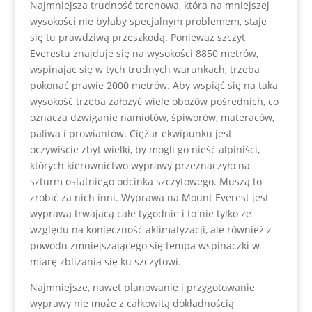
Najmniejsza trudność terenowa, która na mniejszej
wysokości nie byłaby specjalnym problemem, staje
się tu prawdziwą przeszkodą. Ponieważ szczyt
Everestu znajduje się na wysokości 8850 metrów,
wspinając się w tych trudnych warunkach, trzeba
pokonać prawie 2000 metrów. Aby wspiąć się na taką
wysokość trzeba założyć wiele obozów pośrednich, co
oznacza dźwiganie namiotów, śpiworów, materaców,
paliwa i prowiantów. Ciężar ekwipunku jest
oczywiście zbyt wielki, by mogli go nieść alpiniści,
których kierownictwo wyprawy przeznaczyło na
szturm ostatniego odcinka szczytowego. Muszą to
zrobić za nich inni. Wyprawa na Mount Everest jest
wyprawą trwającą całe tygodnie i to nie tylko ze
względu na konieczność aklimatyzacji, ale również z
powodu zmniejszającego się tempa wspinaczki w
miarę zbliżania się ku szczytowi.
Najmniejsze, nawet planowanie i przygotowanie
wyprawy nie może z całkowitą dokładnością