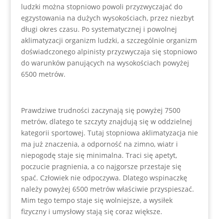
ludzki można stopniowo powoli przyzwyczajać do
egzystowania na dużych wysokościach, przez niezbyt
długi okres czasu. Po systematycznej i powolnej
aklimatyzacji organizm ludzki, a szczególnie organizm
doświadczonego alpinisty przyzwyczaja się stopniowo
do warunków panujących na wysokościach powyżej
6500 metrów.
Prawdziwe trudności zaczynają się powyżej 7500
metrów, dlatego te szczyty znajdują się w oddzielnej
kategorii sportowej. Tutaj stopniowa aklimatyzacja nie
ma już znaczenia, a odporność na zimno, wiatr i
niepogodę staje się minimalna. Traci się apetyt,
poczucie pragnienia, a co najgorsze przestaje się
spać. Człowiek nie odpoczywa. Dlatego wspinaczkę
należy powyżej 6500 metrów właściwie przyspieszać.
Mim tego tempo staje się wolniejsze, a wysiłek
fizyczny i umysłowy stają się coraz większe.