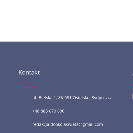
Kontakt
ul. Bielska 1, 86-031 Osielsko, Bydgoszcz
+48 883 670 606
n
redakcja.dookolaswiata@gmail.com