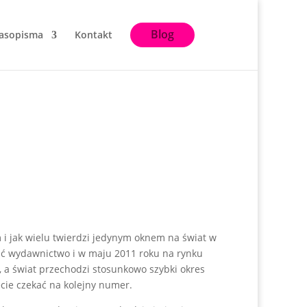
Blog
asopisma
Kontakt
 i jak wielu twierdzi jedynym oknem na świat w
wić wydawnictwo i w maju 2011 roku na rynku
 a świat przechodzi stosunkowo szybki okres
cie czekać na kolejny numer.