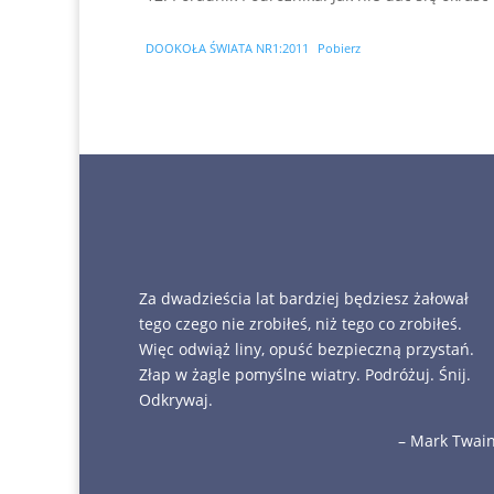
DOOKOŁA ŚWIATA NR1:2011
Pobierz
Za dwadzieścia lat bardziej będziesz żałował
tego czego nie zrobiłeś, niż tego co zrobiłeś.
Więc odwiąż liny, opuść bezpieczną przystań.
Złap w żagle pomyślne wiatry. Podróżuj. Śnij.
Odkrywaj.
– Mark Twai