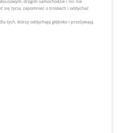
 luksusowym, drogim samochodzie i nic nie
yć się życia, zapomnieć o troskach i oddychać
la tych, którzy oddychają głęboko i przeżywają