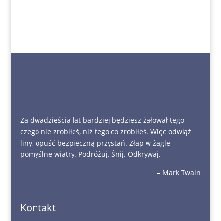
Za dwadzieścia lat bardziej będziesz żałował tego
czego nie zrobiłeś, niż tego co zrobiłeś. Więc odwiąż
liny, opuść bezpieczną przystań. Złap w żagle
pomyślne wiatry. Podróżuj. Śnij. Odkrywaj.
– Mark Twain
Kontakt