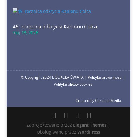
45. rocznica odkrycia Kanionu Colca
maj 13, 2026
© Copyright 2024 DOOKOŁA ŚWIATA |
Polityka prywatności
|
Polityka plików cookies
Created by Caroline Media
Zaprojektowane przez
Elegant Themes
|
Obsługiwane przez
WordPress