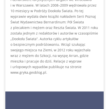
i w Warszawie. W latach 2008–2009 wędrowała przez
10 miesięcy w Podróży Dookoła Świata. Po tej
wyprawie wydała dwie książki nakładem Serii Poznaj
Świat Wydawnictwa Bernardinum: Pół Świata
z plecakiem i mężem oraz Reszta Świata. W 2011 roku
została jednym z redaktorów i autorów w czasopiśmie
„Dookoła Świata”. Autorka cyklu artykułów
o bezpiecznym podróżowaniu. Wciąż szukając
swojego miejsca na Ziemi, w 2012 roku wyjechała
wraz z mężem do Szkocji, na wyspę Arran, gdzie
mieszka i pracuje do dziś. Relacje z wypraw
i urlopowych wypadów publikuje na stronie
www.gryka.geoblog.pl.