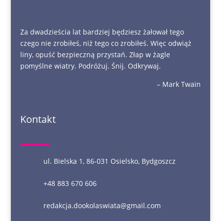
Za dwadzieścia lat bardziej będziesz żałował tego
czego nie zrobiłeś, niż tego co zrobiłeś. Więc odwiąż
liny, opuść bezpieczną przystań. Złap w żagle
pomyślne wiatry. Podróżuj. Śnij. Odkrywaj.
– Mark Twain
Kontakt
ul. Bielska 1, 86-031 Osielsko, Bydgoszcz
+48 883 670 606
redakcja.dookolaswiata@gmail.com