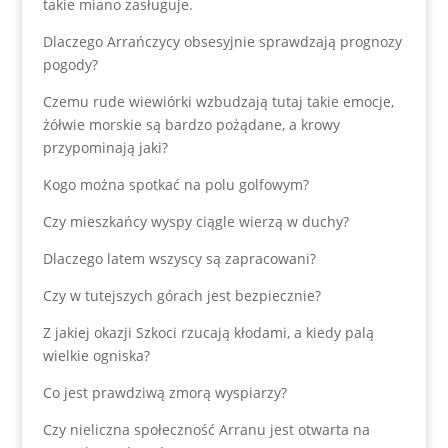
takie miano zasługuje.
Dlaczego Arrańczycy obsesyjnie sprawdzają prognozy
pogody?
Czemu rude wiewiórki wzbudzają tutaj takie emocje,
żółwie morskie są bardzo pożądane, a krowy
przypominają jaki?
Kogo można spotkać na polu golfowym?
Czy mieszkańcy wyspy ciągle wierzą w duchy?
Dlaczego latem wszyscy są zapracowani?
Czy w tutejszych górach jest bezpiecznie?
Z jakiej okazji Szkoci rzucają kłodami, a kiedy palą
wielkie ogniska?
Co jest prawdziwą zmorą wyspiarzy?
Czy nieliczna społeczność Arranu jest otwarta na