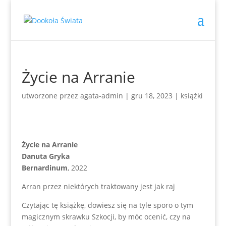
Życie na Arranie
utworzone przez
agata-admin
|
gru 18, 2023
|
książki
Życie na Arranie
Danuta Gryka
Bernardinum
, 2022
Arran przez niektórych traktowany jest jak raj
Czytając tę książkę, dowiesz się na tyle sporo o tym
magicznym skrawku Szkocji, by móc ocenić, czy na