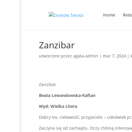
Home
Reda
Zanzibar
utworzone przez
agata-admin
|
mar 7, 2024
|
Zanzibar
Beata Lewandowska-Kaftan
Wyd: Wielka Litera
Dobry los, ciekawość, przyjaciele – cokolwiek pr
Zaczyna się od zachwytu. Oczy chłoną intensywn