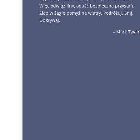
Więc odwiąż liny, opuść bezpieczną przystań.
Złap w żagle pomyślne wiatry. Podróżuj. Śnij.
Odkrywaj.
– Mark Twai