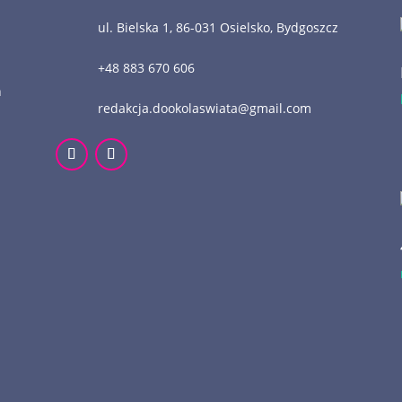
ul. Bielska 1, 86-031 Osielsko, Bydgoszcz
+48 883 670 606
n
redakcja.dookolaswiata@gmail.com