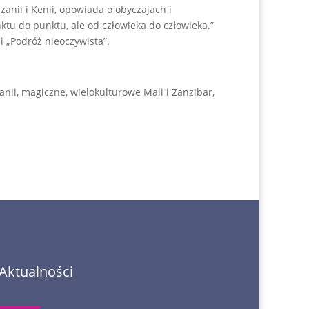
anii i Kenii, opowiada o obyczajach i
ktu do punktu, ale od człowieka do człowieka.”
ii „Podróż nieoczywista”.
anii, magiczne, wielokulturowe Mali i Zanzibar,
Aktualności