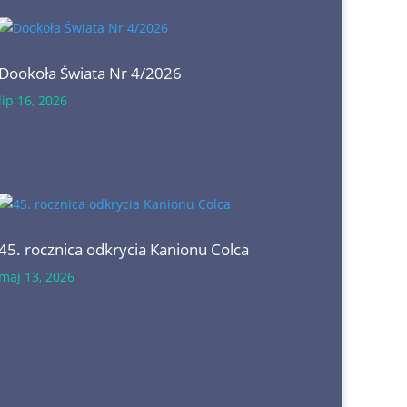
Dookoła Świata Nr 4/2026
lip 16, 2026
45. rocznica odkrycia Kanionu Colca
maj 13, 2026