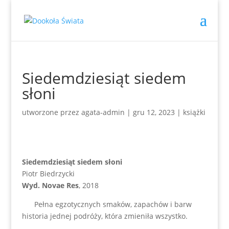
Siedemdziesiąt siedem
słoni
utworzone przez
agata-admin
|
gru 12, 2023
|
książki
Siedemdziesiąt siedem słoni
Piotr Biedrzycki
Wyd. Novae Res
, 2018
Pełna egzotycznych smaków, zapachów i barw
historia jednej podróży, która zmieniła wszystko.