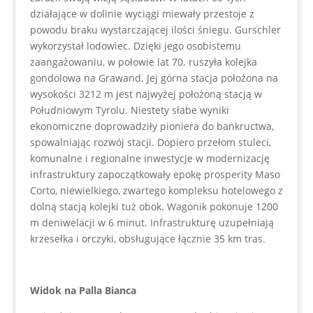
działające w dolinie wyciągi miewały przestoje z
powodu braku wystarczającej ilości śniegu. Gurschler
wykorzystał lodowiec. Dzięki jego osobistemu
zaangażowaniu, w połowie lat 70. ruszyła kolejka
gondolowa na Grawand. Jej górna stacja położona na
wysokości 3212 m jest najwyżej położoną stacją w
Południowym Tyrolu. Niestety słabe wyniki
ekonomiczne doprowadziły pioniera do bankructwa,
spowalniając rozwój stacji. Dopiero przełom stuleci,
komunalne i regionalne inwestycje w modernizację
infrastruktury zapoczątkowały epokę prosperity Maso
Corto, niewielkiego, zwartego kompleksu hotelowego z
dolną stacją kolejki tuż obok. Wagonik pokonuje 1200
m deniwelacji w 6 minut. Infrastrukturę uzupełniają
krzesełka i orczyki, obsługujące łącznie 35 km tras.
Widok na Palla Bianca