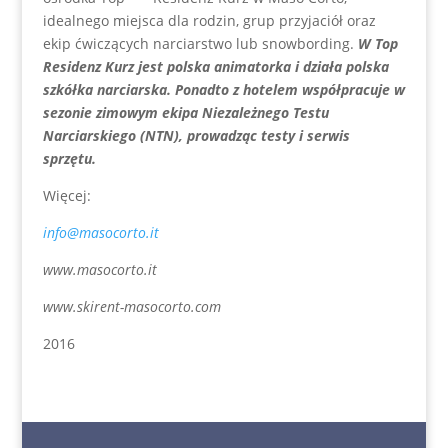
idealnego miejsca dla rodzin, grup przyjaciół oraz
ekip ćwiczących narciarstwo lub snowbording.
W Top
Residenz Kurz jest polska animatorka i działa polska
szkółka narciarska. Ponadto z hotelem współpracuje w
sezonie zimowym ekipa Niezależnego Testu
Narciarskiego (NTN), prowadząc testy i serwis
sprzętu.
Więcej:
info@masocorto.it
www.masocorto.it
www.skirent-masocorto.com
2016