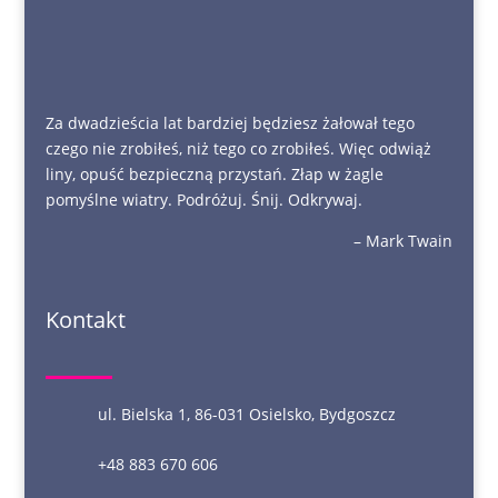
Za dwadzieścia lat bardziej będziesz żałował tego
czego nie zrobiłeś, niż tego co zrobiłeś. Więc odwiąż
liny, opuść bezpieczną przystań. Złap w żagle
pomyślne wiatry. Podróżuj. Śnij. Odkrywaj.
– Mark Twain
Kontakt
ul. Bielska 1, 86-031 Osielsko, Bydgoszcz
+48 883 670 606