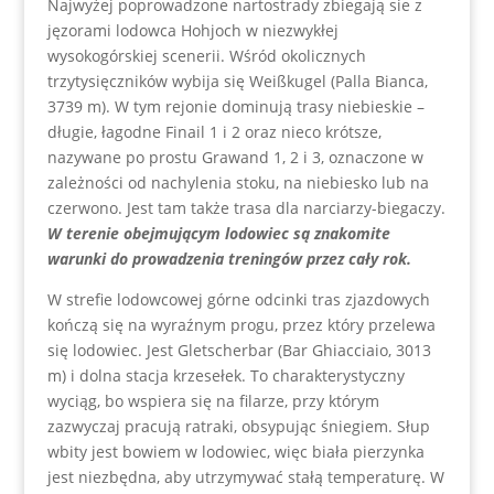
Najwyżej poprowadzone nartostrady zbiegają sie z
jęzorami lodowca Hohjoch w niezwykłej
wysokogórskiej scenerii. Wśród okolicznych
trzytysięczników wybija się Weißkugel (Palla Bianca,
3739 m). W tym rejonie dominują trasy niebieskie –
długie, łagodne Finail 1 i 2 oraz nieco krótsze,
nazywane po prostu Grawand 1, 2 i 3, oznaczone w
zależności od nachylenia stoku, na niebiesko lub na
czerwono. Jest tam także trasa dla narciarzy-biegaczy.
W terenie obejmującym lodowiec są znakomite
warunki do prowadzenia treningów przez cały rok.
W strefie lodowcowej górne odcinki tras zjazdowych
kończą się na wyraźnym progu, przez który przelewa
się lodowiec. Jest Gletscherbar (Bar Ghiacciaio, 3013
m) i dolna stacja krzesełek. To charakterystyczny
wyciąg, bo wspiera się na filarze, przy którym
zazwyczaj pracują ratraki, obsypując śniegiem. Słup
wbity jest bowiem w lodowiec, więc biała pierzynka
jest niezbędna, aby utrzymywać stałą temperaturę. W