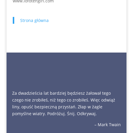
www.lofotengirl.com
Strona główna
Za dwadzieścia lat bardziej będziesz żałował tego
czego nie zrobiłeś, niż tego co zrobiłeś. Więc odwiąż
liny, opuść bezpieczną przystań. Złap w żagle
pomyślne wiatry. Podróżuj. Śnij. Odkrywaj.
– Mark Twain