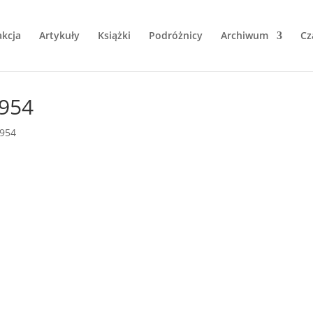
kcja
Artykuły
Książki
Podróżnicy
Archiwum
Cz
1954
954