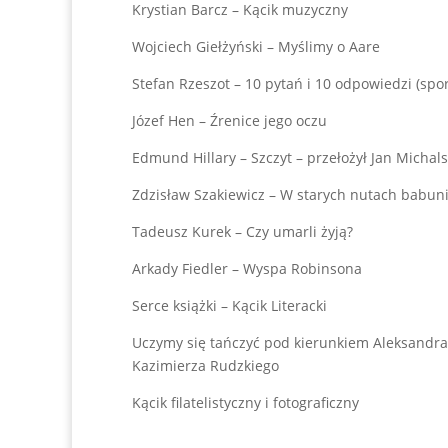
Krystian Barcz – Kącik muzyczny
Wojciech Giełżyński – Myślimy o Aare
Stefan Rzeszot – 10 pytań i 10 odpowiedzi (spor
Józef Hen – Źrenice jego oczu
Edmund Hillary – Szczyt – przełożył Jan Michals
Zdzisław Szakiewicz – W starych nutach babun
Tadeusz Kurek – Czy umarli żyją?
Arkady Fiedler – Wyspa Robinsona
Serce książki – Kącik Literacki
Uczymy się tańczyć pod kierunkiem Aleksandr
Kazimierza Rudzkiego
Kącik filatelistyczny i fotograficzny