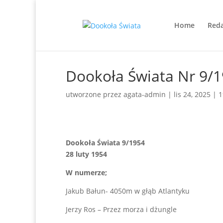
Home
Reda
Dookoła Świata Nr 9/
utworzone przez
agata-admin
|
lis 24, 2025
|
1
Dookoła Świata 9/1954
28 luty 1954
W numerze;
Jakub Bałun- 4050m w głąb Atlantyku
Jerzy Ros – Przez morza i dżungle