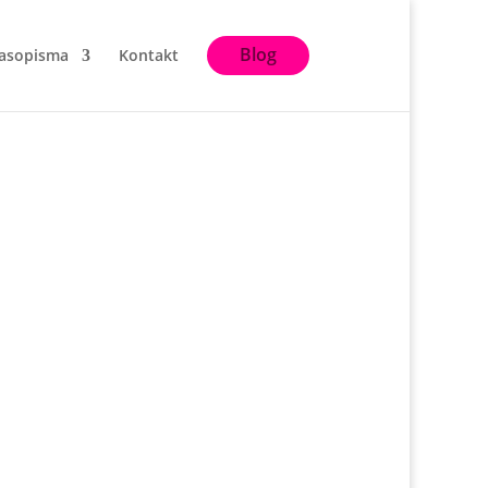
Blog
asopisma
Kontakt