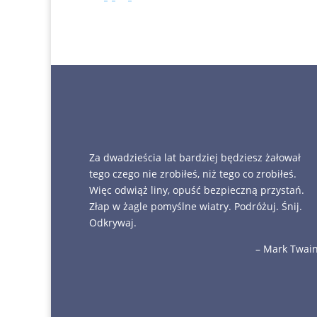
Za dwadzieścia lat bardziej będziesz żałował
tego czego nie zrobiłeś, niż tego co zrobiłeś.
Więc odwiąż liny, opuść bezpieczną przystań.
Złap w żagle pomyślne wiatry. Podróżuj. Śnij.
Odkrywaj.
– Mark Twai