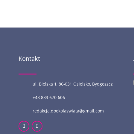
Kontakt
ul. Bielska 1, 86-031 Osielsko, Bydgoszcz
+48 883 670 606
n
redakcja.dookolaswiata@gmail.com