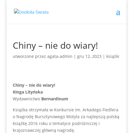
Chiny – nie do wiary!
utworzone przez
agata-admin
|
gru 12, 2023
|
książki
Chiny – nie do wiary!
Kinga Lityńska
Wydawnictwo
Bernardinum
Książka otrzymała w Konkursie im. Arkadego Fiedlera
o Nagrodę Bursztynowego Motyla za najlepszą polską
książkę 2016 roku o tematyce podróżniczej i
krajoznawczej główną nagrodę.