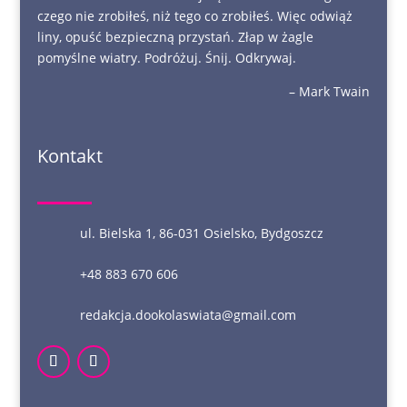
czego nie zrobiłeś, niż tego co zrobiłeś. Więc odwiąż
liny, opuść bezpieczną przystań. Złap w żagle
pomyślne wiatry. Podróżuj. Śnij. Odkrywaj.
– Mark Twain
Kontakt
ul. Bielska 1, 86-031 Osielsko, Bydgoszcz
+48 883 670 606
redakcja.dookolaswiata@gmail.com