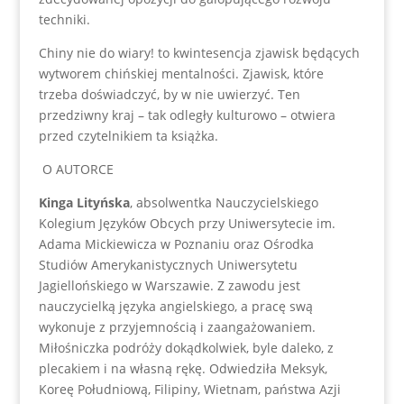
techniki.
Chiny nie do wiary! to kwintesencja zjawisk będących
wytworem chińskiej mentalności. Zjawisk, które
trzeba doświadczyć, by w nie uwierzyć. Ten
przedziwny kraj – tak odległy kulturowo – otwiera
przed czytelnikiem ta książka.
O AUTORCE
Kinga Lityńska
, absolwentka Nauczycielskiego
Kolegium Języków Obcych przy Uniwersytecie im.
Adama Mickiewicza w Poznaniu oraz Ośrodka
Studiów Amerykanistycznych Uniwersytetu
Jagiellońskiego w Warszawie. Z zawodu jest
nauczycielką języka angielskiego, a pracę swą
wykonuje z przyjemnością i zaangażowaniem.
Miłośniczka podróży dokądkolwiek, byle daleko, z
plecakiem i na własną rękę. Odwiedziła Meksyk,
Koreę Południową, Filipiny, Wietnam, państwa Azji