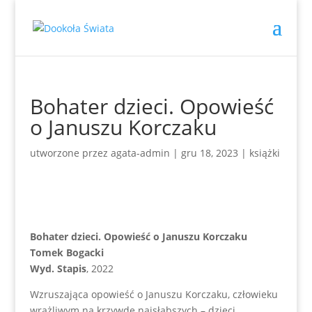
Bohater dzieci. Opowieść
o Januszu Korczaku
utworzone przez
agata-admin
|
gru 18, 2023
|
książki
Bohater dzieci. Opowieść o Januszu Korczaku
Tomek Bogacki
Wyd. Stapis
, 2022
Wzruszająca opowieść o Januszu Korczaku, człowieku
wrażliwym na krzywdę najsłabszych – dzieci