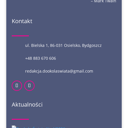
– Mark Twain
Kontakt
ul. Bielska 1, 86-031 Osielsko, Bydgoszcz
+48 883 670 606
redakcja.dookolaswiata@gmail.com
Aktualności