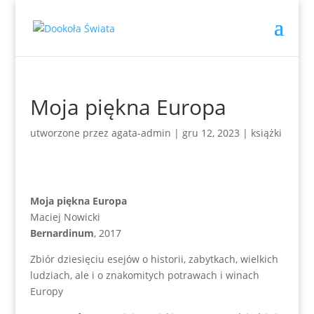
Moja piękna Europa
utworzone przez
agata-admin
|
gru 12, 2023
|
książki
Moja piękna Europa
Maciej Nowicki
Bernardinum
, 2017
Zbiór dziesięciu esejów o historii, zabytkach, wielkich
ludziach, ale i o znakomitych potrawach i winach
Europy