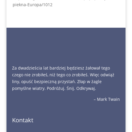
piekna-Europa/1012
Za dwadzieścia lat bardziej będziesz żałował tego
czego nie zrobiłeś, niż tego co zrobiłeś. Więc odwiąż
liny, opuść bezpieczną przystań. Złap w żagle
pomyślne wiatry. Podróżuj. Śnij. Odkrywaj.
– Mark Twain
Kontakt