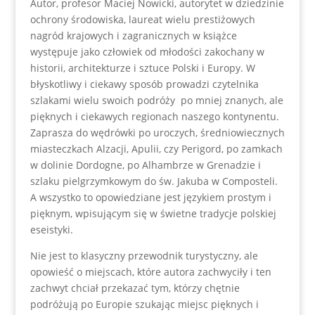
Autor, profesor Maciej Nowicki, autorytet w dziedzinie
ochrony środowiska, laureat wielu prestiżowych
nagród krajowych i zagranicznych w książce
występuje jako człowiek od młodości zakochany w
historii, architekturze i sztuce Polski i Europy. W
błyskotliwy i ciekawy sposób prowadzi czytelnika
szlakami wielu swoich podróży po mniej znanych, ale
pięknych i ciekawych regionach naszego kontynentu.
Zaprasza do wędrówki po uroczych, średniowiecznych
miasteczkach Alzacji, Apulii, czy Perigord, po zamkach
w dolinie Dordogne, po Alhambrze w Grenadzie i
szlaku pielgrzymkowym do św. Jakuba w Composteli.
A wszystko to opowiedziane jest językiem prostym i
pięknym, wpisującym się w świetne tradycje polskiej
eseistyki.
Nie jest to klasyczny przewodnik turystyczny, ale
opowieść o miejscach, które autora zachwyciły i ten
zachwyt chciał przekazać tym, którzy chętnie
podróżują po Europie szukając miejsc pięknych i