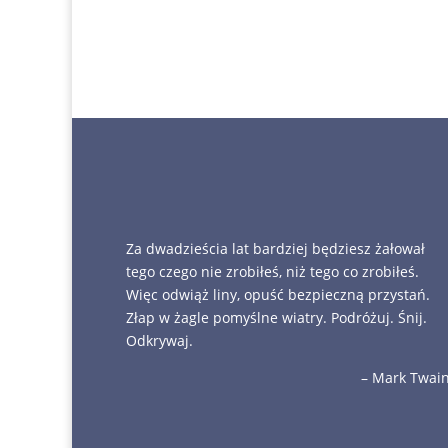
Za dwadzieścia lat bardziej będziesz żałował
tego czego nie zrobiłeś, niż tego co zrobiłeś.
Więc odwiąż liny, opuść bezpieczną przystań.
Złap w żagle pomyślne wiatry. Podróżuj. Śnij.
Odkrywaj.
– Mark Twai