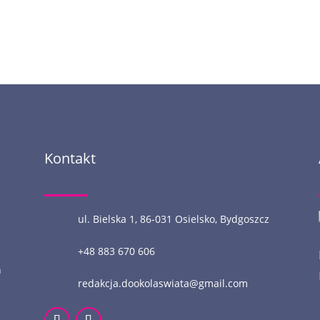
Kontakt
ul. Bielska 1, 86-031 Osielsko, Bydgoszcz
+48 883 670 606
n
redakcja.dookolaswiata@gmail.com