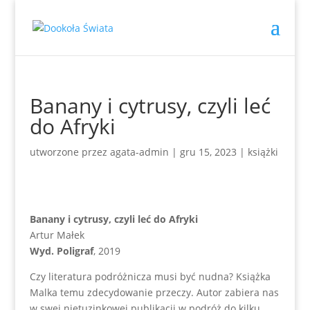
Banany i cytrusy, czyli leć
do Afryki
utworzone przez
agata-admin
|
gru 15, 2023
|
książki
Banany i cytrusy, czyli leć do Afryki
Artur Małek
Wyd. Poligraf
, 2019
Czy literatura podróżnicza musi być nudna? Książka
Malka temu zdecydowanie przeczy. Autor zabiera nas
w swej nietuzinkowej publikacji w podróż do kilku