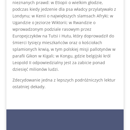
nieznanych prawd: w Etiopii o wielkim głodzie,
podczas kiedy jedzenie dla psa władcy przylatywało z
Londynu; w Kenii o największych slamsach Afryki; w
Ugandzie o Jeziorze Wiktorii; w Rwandzie o
wprowadzonym podziale rasowym przez
Europejczyków na Tutsi i Hutu, który doprowadził do
śmierci tysięcy mieszkańców oraz o kościołach
splamionych krwią, w tym polskiej misji pallotynów w
parafii Gikon w Kigali; w Kongu, gdzie belgijski król
Leopold II odpowiedzialny jest za zabicie ponad
dziesięć milionów ludzi.
Zdecydowanie jedna z lepszych podróżniczych lektur
ostatniej dekady.