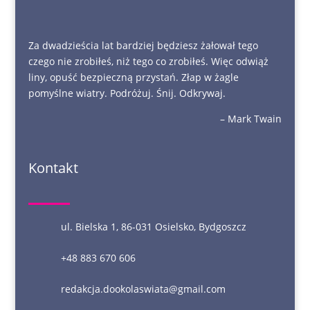
Za dwadzieścia lat bardziej będziesz żałował tego
czego nie zrobiłeś, niż tego co zrobiłeś. Więc odwiąż
liny, opuść bezpieczną przystań. Złap w żagle
pomyślne wiatry. Podróżuj. Śnij. Odkrywaj.
– Mark Twain
Kontakt
ul. Bielska 1, 86-031 Osielsko, Bydgoszcz
+48 883 670 606
redakcja.dookolaswiata@gmail.com