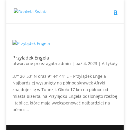
Przylądek Engela
utworzone przez
agata-admin
|
paź 4, 2023
|
Artykuły
37° 20’ 53” N oraz 9° 44’ 44” E – Przylądek Engela
Najbardziej wysunięty na północ skrawek Afryki
znajduje się w Tunezji. Około 17 km na północ od
miasta Bizerta, na Przylądku Engela odsłonięto rzeźbę
i tablicę, które mają wyeksponować najbardziej na
północ...