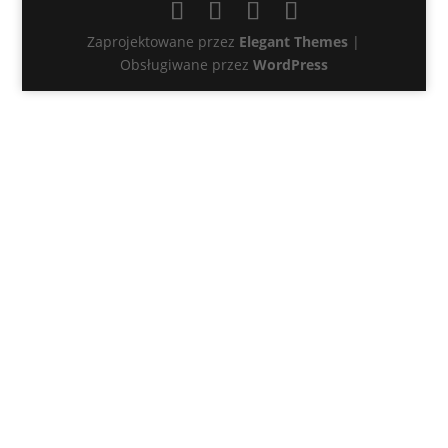
Zaprojektowane przez
Elegant Themes
|
Obsługiwane przez
WordPress