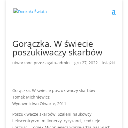
Gorączka. W świecie
poszukiwaczy skarbów
utworzone przez
agata-admin
|
gru 27, 2022
|
książki
Gorączka. W świecie poszukiwaczy skarbów
Tomek Michniewicz
Wydawnictwo Otwarte, 2011
Poszukiwacze skarbów. Szaleni naukowcy
i ekscentryczni milionerzy, ryzykanci, złodzieje
i oszuści. Tomek Michniewicz wprowadza nas w ich