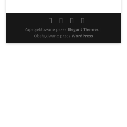
Zaprojektowane przez
Elegant Themes
|
Obsługiwane przez
WordPress