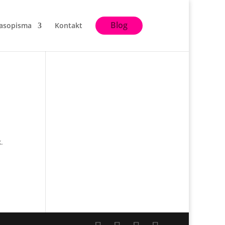
Blog
asopisma
Kontakt
.