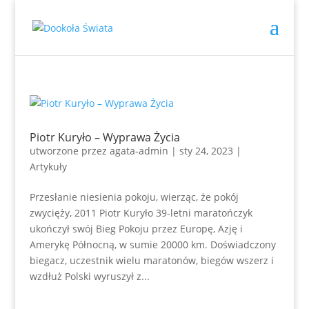
Piotr Kuryło – Wyprawa Życia
utworzone przez
agata-admin
|
sty 24, 2023
|
Artykuły
Przesłanie niesienia pokoju, wierząc, że pokój
zwycięży, 2011 Piotr Kuryło 39-letni maratończyk
ukończył swój Bieg Pokoju przez Europę, Azję i
Amerykę Północną, w sumie 20000 km. Doświadczony
biegacz, uczestnik wielu maratonów, biegów wszerz i
wzdłuż Polski wyruszył z...