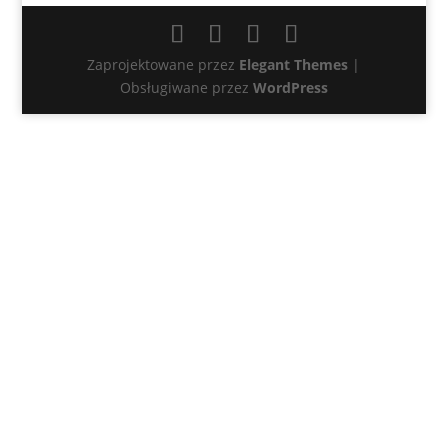
Zaprojektowane przez
Elegant Themes
|
Obsługiwane przez
WordPress